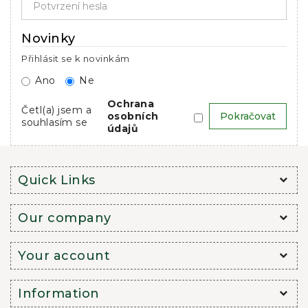
Novinky
Přihlásit se k novinkám
Ano
Ne
Ochrana
Četl(a) jsem a
osobních
souhlasím se
údajů
Quick Links
Our company
Your account
Information