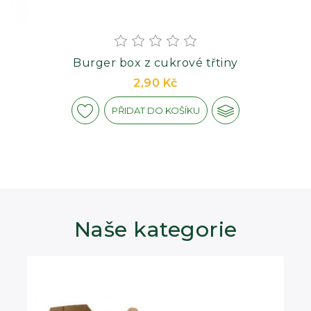
Burger box z cukrové třtiny
2,90 Kč
PŘIDAT DO KOŠÍKU
Naše kategorie