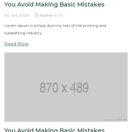
You Avoid Making Basic Mistakes
30 July 2024
Noplast s.r.o.
Lorem Ipsum is simply dummy text of the printing and
typesetting industry.
Read More
You Avoid Making Basic Mistakes