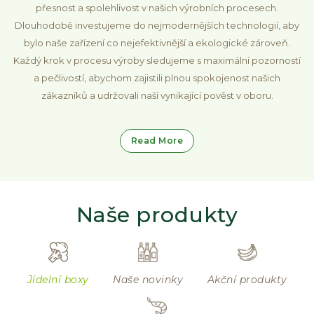
přesnost a spolehlivost v našich výrobních procesech.
Dlouhodobě investujeme do nejmodernějších technologií, aby
bylo naše zařízení co nejefektivnější a ekologické zároveň.
Každý krok v procesu výroby sledujeme s maximální pozorností
a pečlivostí, abychom zajistili plnou spokojenost našich
zákazníků a udržovali naší vynikající pověst v oboru.
Read More
Naše produkty
Jídelní boxy
Naše novinky
Akční produkty